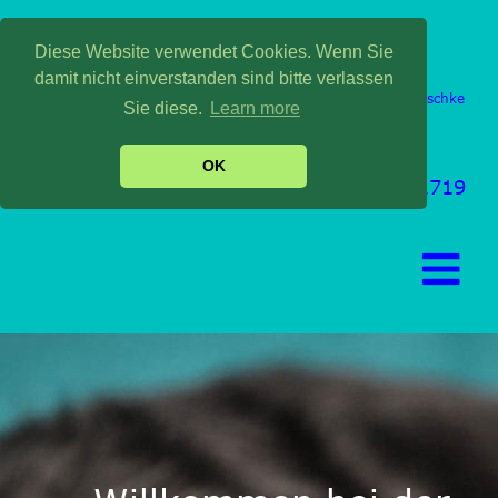
Diese Website verwendet Cookies. Wenn Sie
damit nicht einverstanden sind bitte verlassen
Dr. med. vet. Monika Nitschke
Sie diese.
Learn more
prakt. Tierärztin
Bahnhofstr.5
86415 Mering
OK
Tel: 08233/7971719